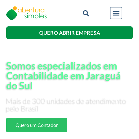
QUERO ABRIR EMPRESA
Somos especializados em
Contabilidade em Jaraguá
do Sul
Mais de 300 unidades de atendimento
pelo Brasil
Quero um Contador