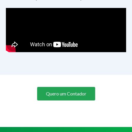
Quero um Contador