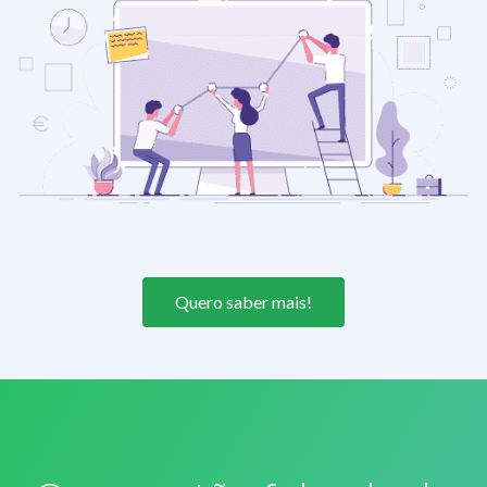
Quero saber mais!