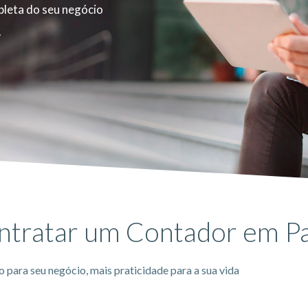
leta do seu negócio
.
ontratar um Contador em P
 para seu negócio, mais praticidade para a sua vida