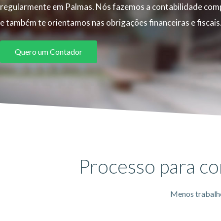
regularmente em Palmas. Nós fazemos a contabilidade comp
e também te orientamos nas obrigações financeiras e fiscais
Quero um Contador
Processo para c
Menos trabalho