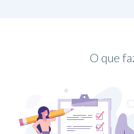
O que fa