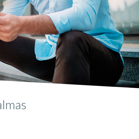
almas