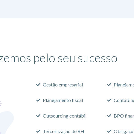
zemos pelo seu sucesso​
Gestão empresarial
Planejame
Planejamento fiscal
Contabili
Outsourcing contábil
BPO fina
Terceirização de RH
Obrigaçõe