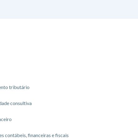
nto tributário
dade consultiva
nceiro
s contábeis, financeiras e fiscais