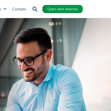
o
Contato
Quero abrir empresa