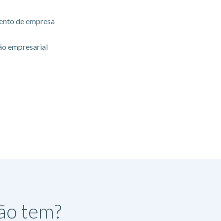
ento de empresa
ão empresarial
não tem?