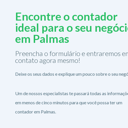
Encontre o contador
ideal para o seu negóc
em Palmas
Preencha o formulário e entraremos e
contato agora mesmo!
Deixe os seus dados e explique um pouco sobre o seu negó
Um de nossos especialistas te passará todas as informaçõ
em menos de cinco minutos para que você possa ter um
contador em Palmas.