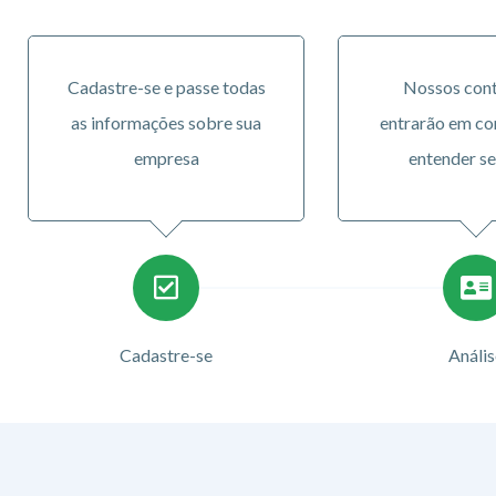
Cadastre-se e passe todas
Nossos con
as informações sobre sua
entrarão em co
empresa
entender se
Cadastre-se
Anális