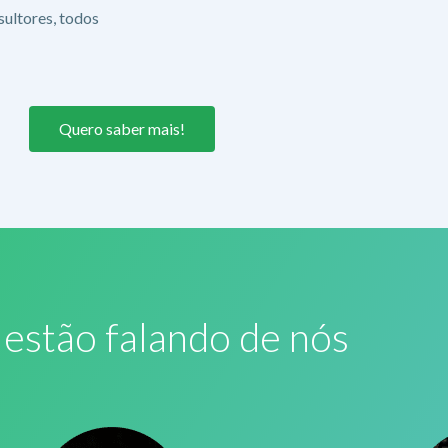
ultores, todos
Quero saber mais!
estão falando de nós