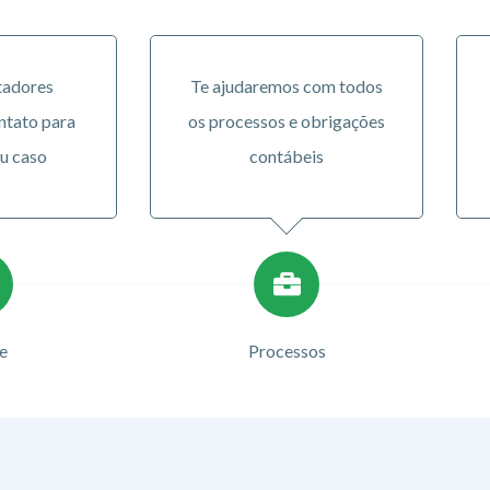
tadores
Te ajudaremos com todos
ntato para
os processos e obrigações
u caso
contábeis
e
Processos