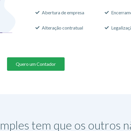
Abertura de empresa
Encerram
Alteração contratual
Legalizaç
Quero um Contador
imples tem que os outros 