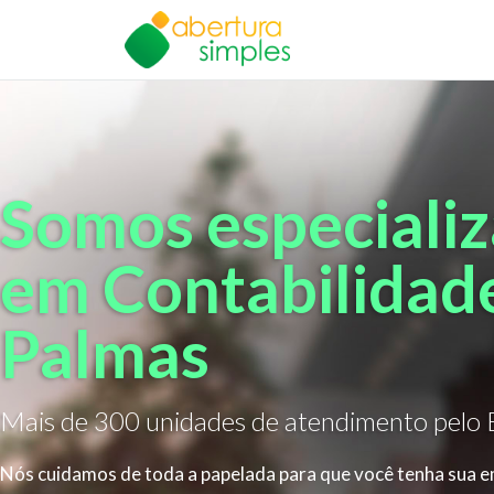
Somos especiali
em Contabilidad
Palmas
Mais de 300 unidades de atendimento pelo B
Nós cuidamos de toda a papelada para que você tenha sua 