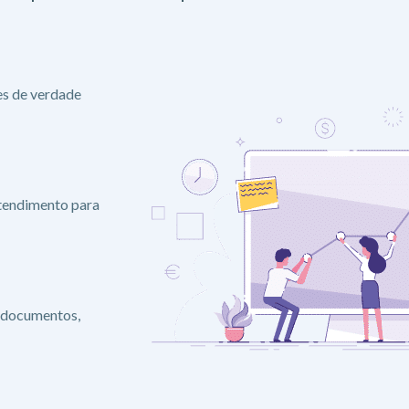
es de verdade
atendimento para
 documentos,