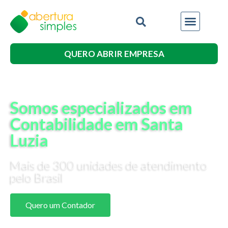
QUERO ABRIR EMPRESA
Somos especializados em
Contabilidade em Santa
Luzia
Mais de 300 unidades de atendimento
pelo Brasil
Quero um Contador