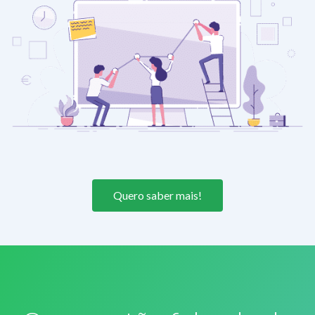
Quero saber mais!