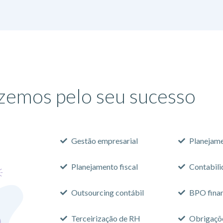
zemos pelo seu sucesso​
Gestão empresarial
Planejame
Planejamento fiscal
Contabili
Outsourcing contábil
BPO fina
Terceirização de RH
Obrigaçõe