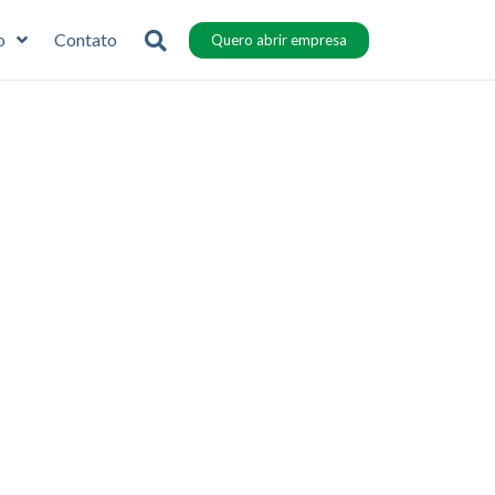
o
Contato
Quero abrir empresa