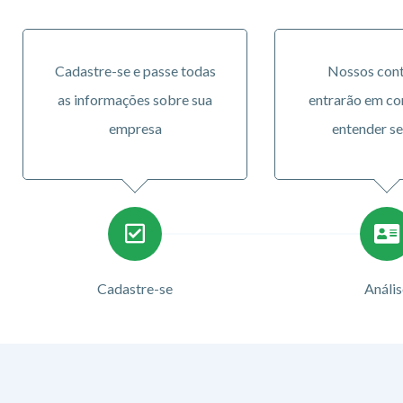
Cadastre-se e passe todas
Nossos con
as informações sobre sua
entrarão em co
empresa
entender se
Cadastre-se
Anális