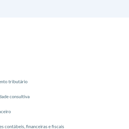
nto tributário
dade consultiva
nceiro
s contábeis, financeiras e fiscais