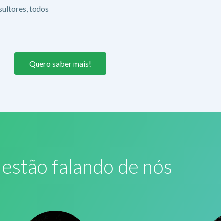
ultores, todos
Quero saber mais!
estão falando de nós