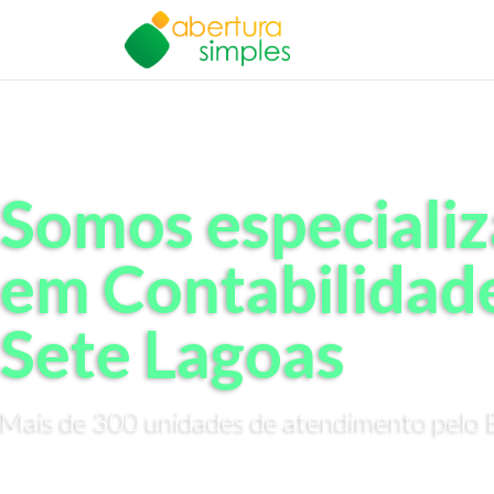
Somos especiali
em Contabilidad
Sete Lagoas
Mais de 300 unidades de atendimento pelo B
Nós cuidamos de toda a papelada para que você tenha sua 