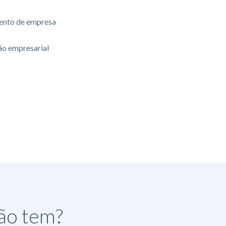
ento de empresa
ão empresarial
não tem?