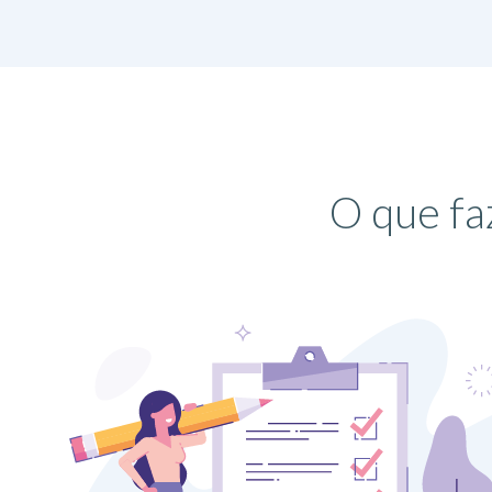
O que fa