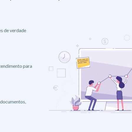
es de verdade
atendimento para
 documentos,