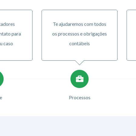
tadores
Te ajudaremos com todos
ntato para
os processos e obrigações
u caso
contábeis
e
Processos