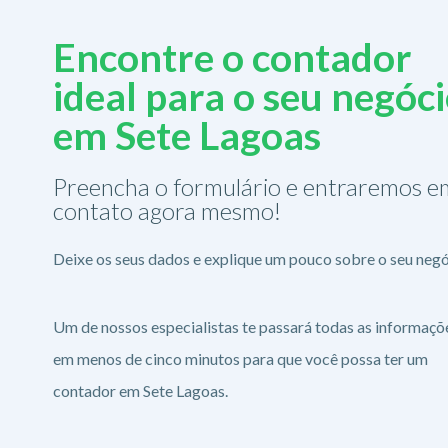
Encontre o contador
ideal para o seu negóc
em Sete Lagoas
Preencha o formulário e entraremos e
contato agora mesmo!
Deixe os seus dados e explique um pouco sobre o seu negó
Um de nossos especialistas te passará todas as informaçõ
em menos de cinco minutos para que você possa ter um
contador em Sete Lagoas.