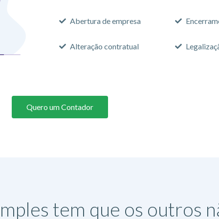
Abertura de empresa
Encerram
Alteração contratual
Legalizaç
Quero um Contador
imples tem que os outros 