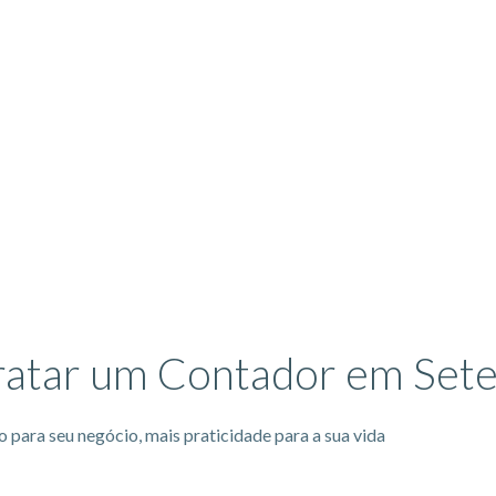
 completa do seu
 fiscais.
ratar um Contador em Sete
 para seu negócio, mais praticidade para a sua vida