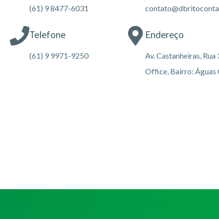
(61) 9 8477-6031
contato@dbritoconta
Telefone
Endereço
(61) 9 9971-9250
Av. Castanheiras, Rua
Office, Bairro: Águas