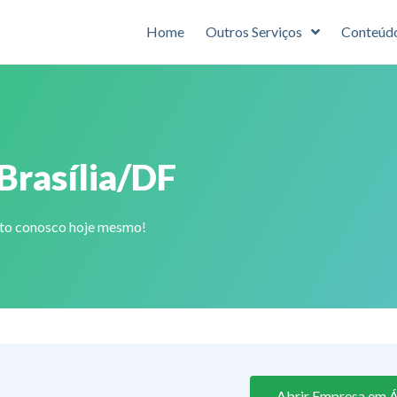
Home
Outros Serviços
Conteúd
Brasília/DF
ato conosco hoje mesmo!
Abrir Empresa em Á