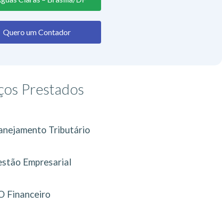
Quero um Contador
ços Prestados
anejamento Tributário
stão Empresarial
 Financeiro