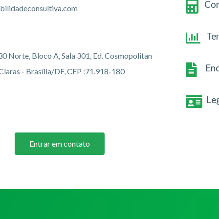
Con
bilidadeconsultiva.com
Te
 30 Norte, Bloco A, Sala 301, Ed. Cosmopolitan
Enc
 Claras - Brasília/DF, CEP :71.918-180
Le
Entrar em contato