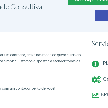
ade Consultiva
Servi
tar um contador, deixe nas mãos de quem cuida do
ca simples! Estamos dispostos a atender todas as
Pl
Ge
io com um contador perto de você!
BPO