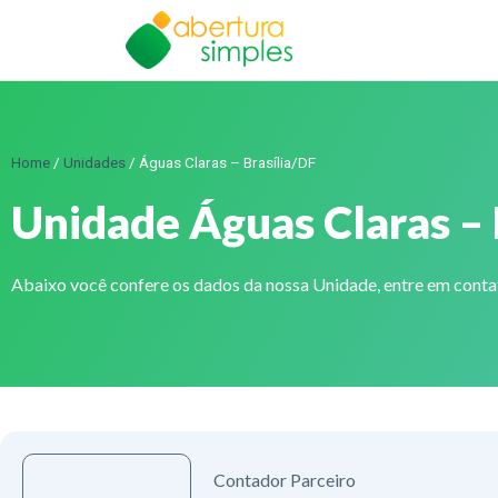
Home
/
Unidades
/
Águas Claras – Brasília/DF
Unidade Águas Claras – 
Abaixo você confere os dados da nossa Unidade, entre em cont
Contador Parceiro