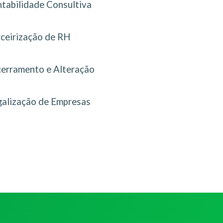
tabilidade Consultiva
rceirização de RH
erramento e Alteração
galização de Empresas