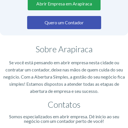
Abrir Empresa em Arapiraca
Quero um Contador
Sobre Arapiraca
Se você está pensando em abrir empresa nesta cidade ou
contratar um contador, deixe nas mãos de quem cuida do seu
negócio. Com a Abertura Simples, a gestão do seu negócio fica
simples! Estamos dispostos a atender todas as etapas de
abertura de empresa e seu sucesso.
Contatos
Somos especializados em abrir empresa. Dê inicio ao seu
negócio com um contador perto de você!