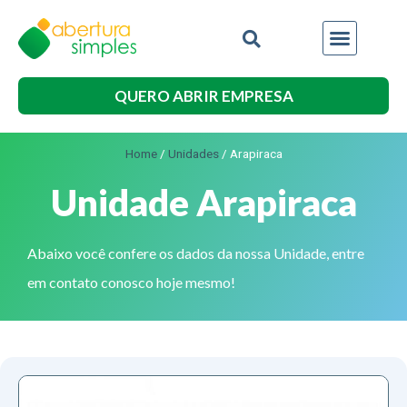
QUERO ABRIR EMPRESA
Home
/
Unidades
/
Arapiraca
Unidade Arapiraca
Abaixo você confere os dados da nossa Unidade, entre
em contato conosco hoje mesmo!