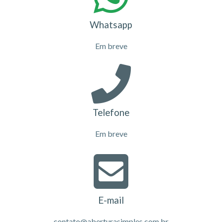
Whatsapp
Em breve
Telefone
Em breve
E-mail
contato@aberturasimples.com.br