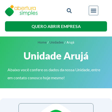
QUERO ABRIR EMPRESA
Home
/
Unidades
/
Arujá
Unidade Arujá
Abaixo você confere os dados da nossa Unidade, entre
em contato conosco hoje mesmo!