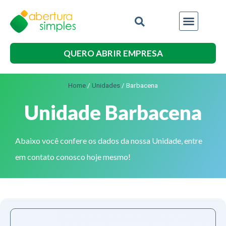
QUERO ABRIR EMPRESA
Home
/
Unidades
/
Barbacena
Unidade Barbacena
Abaixo você confere os dados da nossa Unidade, entre
em contato conosco hoje mesmo!