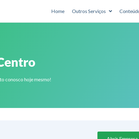
Home
Outros Serviços
Conteúd
Centro
ato conosco hoje mesmo!
Abrir Empresa