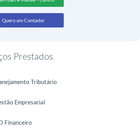
Quero um Contador
ços Prestados
anejamento Tributário
stão Empresarial
 Financeiro