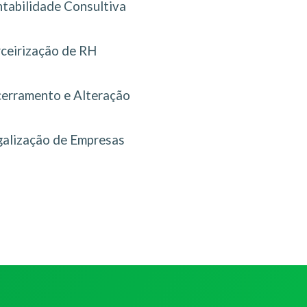
tabilidade Consultiva
rceirização de RH
erramento e Alteração
galização de Empresas