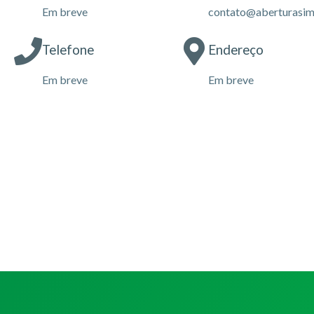
Em breve
contato@aberturasim
Telefone
Endereço
Em breve
Em breve