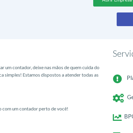
Servi
tar um contador, deixe nas mãos de quem cuida do
ca simples! Estamos dispostos a atender todas as
Pl
Ge
io com um contador perto de você!
BPO