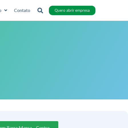
o
Contato
Quero abrir empresa
 em Barra Mansa – Centro