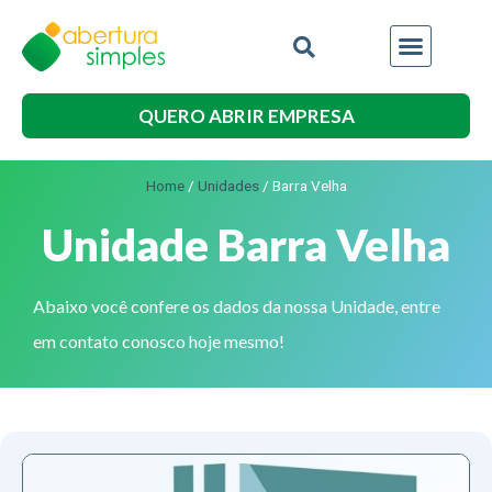
QUERO ABRIR EMPRESA
Home
/
Unidades
/
Barra Velha
Unidade Barra Velha
Abaixo você confere os dados da nossa Unidade, entre
em contato conosco hoje mesmo!