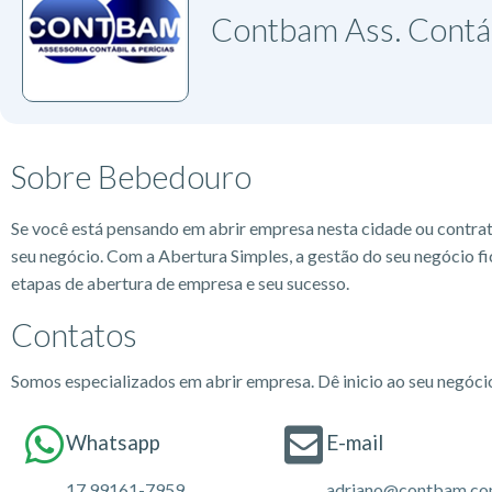
Contbam Ass. Contáb
Sobre Bebedouro
Se você está pensando em abrir empresa nesta cidade ou contra
seu negócio. Com a Abertura Simples, a gestão do seu negócio fi
etapas de abertura de empresa e seu sucesso.
Contatos
Somos especializados em abrir empresa. Dê inicio ao seu negóc
Whatsapp
E-mail
17 99161-7959
adriano@contbam.co