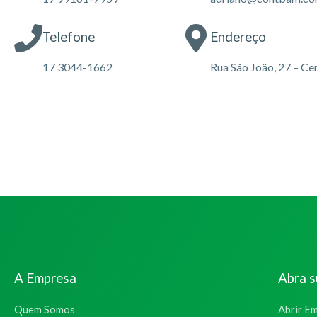
Telefone
Endereço
17 3044-1662
Rua São João, 27 – C
A Empresa
Abra 
Quem Somos
Abrir E