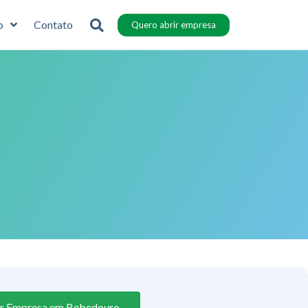
o
Contato
Quero abrir empresa
ir Empresa em Bebedouro