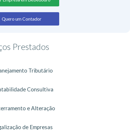
Quero um Contador
ços Prestados
anejamento Tributário
tabilidade Consultiva
erramento e Alteração
galização de Empresas