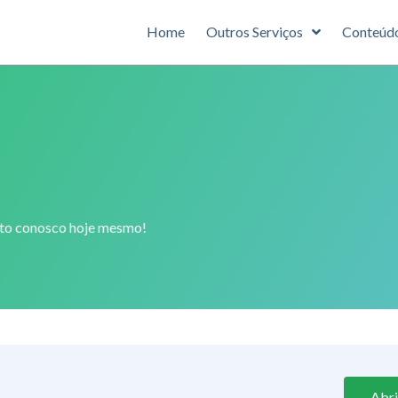
Home
Outros Serviços
Conteúd
ato conosco hoje mesmo!
Abr