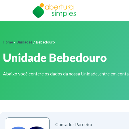
Home
/
Unidades
/
Bebedouro
Unidade Bebedouro
Abaixo você confere os dados da nossa Unidade, entre em cont
Contador Parceiro