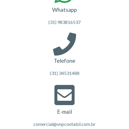
Whatsapp
(31) 983816537
Telefone
(31) 34531488
E-mail
comercial@vnpcontabil.com.br