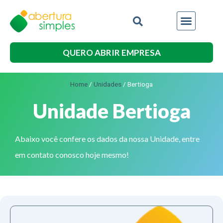
QUERO ABRIR EMPRESA
Home
/
Unidades
/
Bertioga
Unidade Bertioga
Abaixo você confere os dados da nossa Unidade, entre
em contato conosco hoje mesmo!