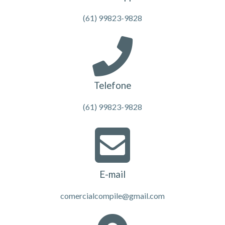
(61) 99823-9828
Telefone
(61) 99823-9828
E-mail
comercialcompile@gmail.com