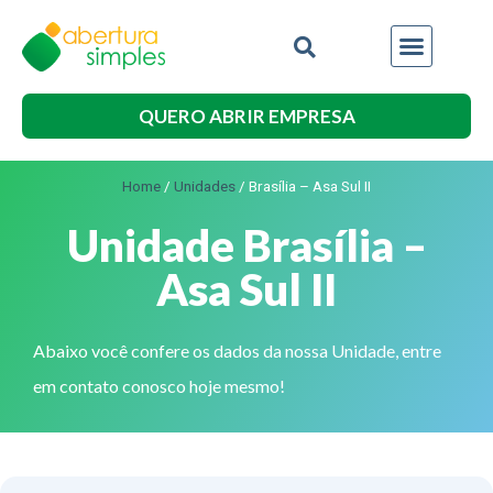
QUERO ABRIR EMPRESA
Home
/
Unidades
/
Brasília – Asa Sul II
Unidade Brasília –
Asa Sul II
Abaixo você confere os dados da nossa Unidade, entre
em contato conosco hoje mesmo!