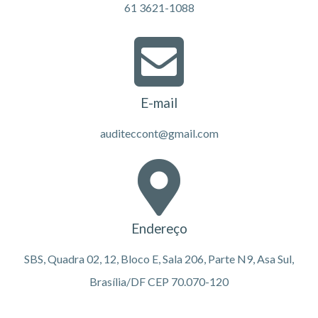
61 3621-1088
E-mail
auditeccont@gmail.com
Endereço
SBS, Quadra 02, 12, Bloco E, Sala 206, Parte N9, Asa Sul,
Brasília/DF CEP 70.070-120