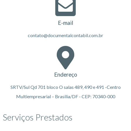
E-mail
contato@documentalcontabil.com.br
Endereço
SRTV/Sul Qd 701 bloco O salas 489, 490 e 491 -Centro
Multiempresarial – Brasília/DF - CEP: 70340-000
Serviços Prestados