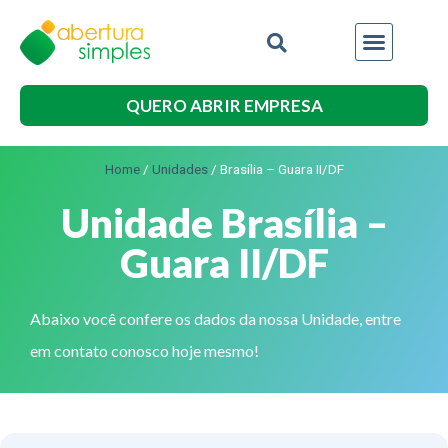
QUERO ABRIR EMPRESA
Home
/
Unidades
/
Brasília – Guara II/DF
Unidade Brasília –
Guara II/DF
Abaixo você confere os dados da nossa Unidade, entre
em contato conosco hoje mesmo!