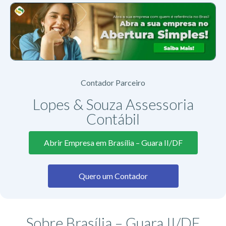
Contador Parceiro
Lopes & Souza Assessoria
Contábil
Abrir Empresa em Brasília – Guara II/DF
Quero um Contador
Sobre Brasília – Guara II/DF