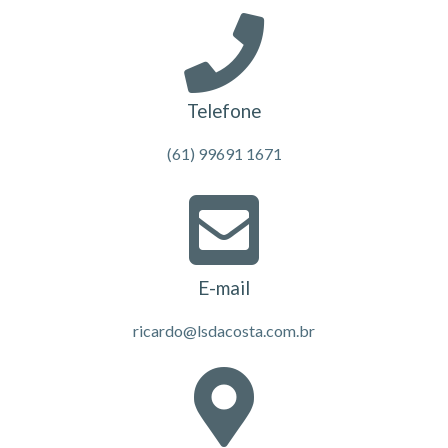
Telefone
(61) 99691 1671
E-mail
ricardo@lsdacosta.com.br