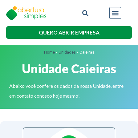
QUERO ABRIR EMPRESA
Home
/
Unidades
/
Caieiras
Unidade Caieiras
Abaixo você confere os dados da nossa Unidade, entre
em contato conosco hoje mesmo!