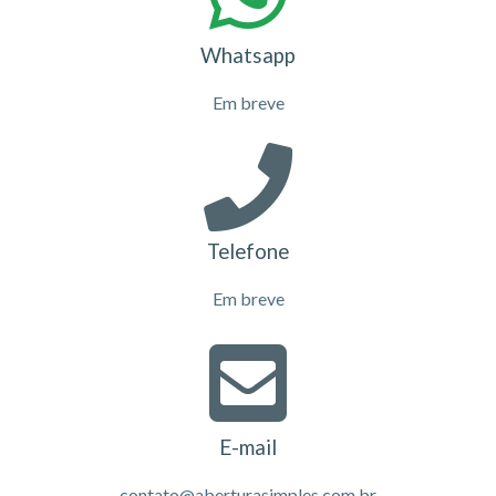
Whatsapp
Em breve
Telefone
Em breve
E-mail
contato@aberturasimples.com.br