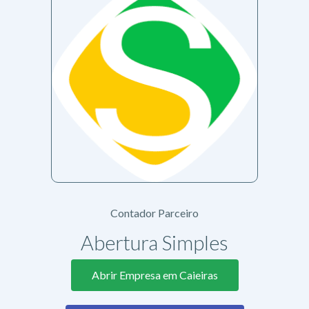
Contador Parceiro
Abertura Simples
Abrir Empresa em Caieiras