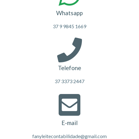
Whatsapp
37 9 9845 1669
Telefone
37 3373 2447
E-mail
fanyleitecontabilidade@gmail.com