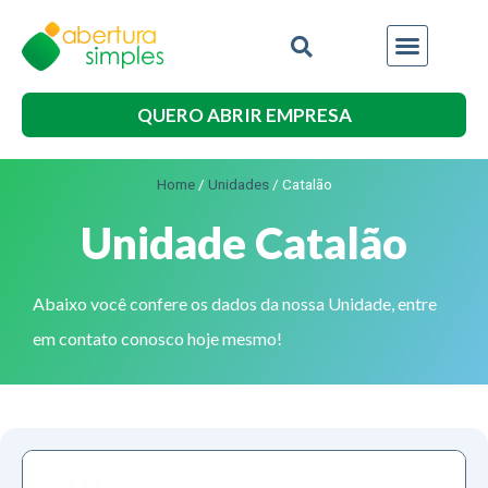
QUERO ABRIR EMPRESA
Home
/
Unidades
/
Catalão
Unidade Catalão
Abaixo você confere os dados da nossa Unidade, entre
em contato conosco hoje mesmo!