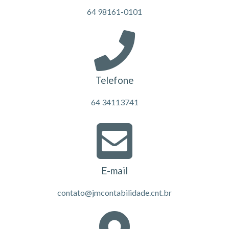
64 98161-0101
Telefone
64 34113741
E-mail
contato@jmcontabilidade.cnt.br