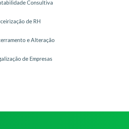
tabilidade Consultiva
rceirização de RH
erramento e Alteração
galização de Empresas