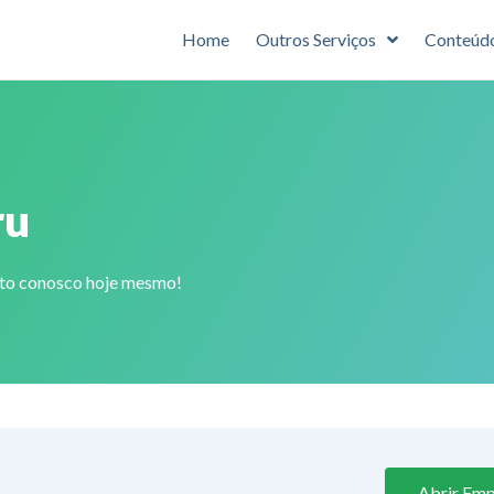
Home
Outros Serviços
Conteúd
ru
ato conosco hoje mesmo!
Abrir Emp