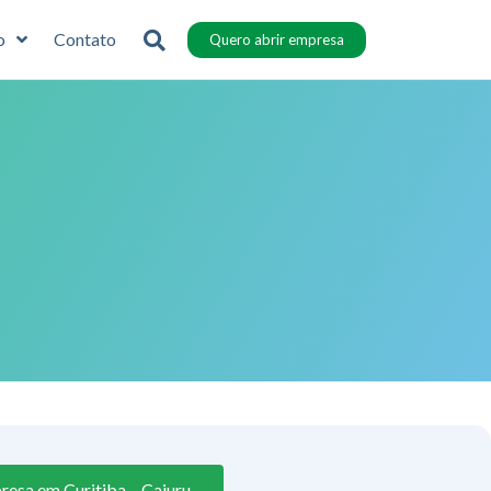
o
Contato
Quero abrir empresa
resa em Curitiba – Cajuru