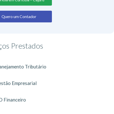
Quero um Contador
ços Prestados
anejamento Tributário
stão Empresarial
 Financeiro