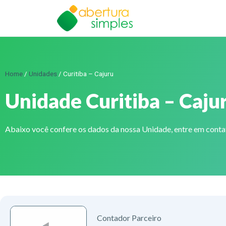
Home
/
Unidades
/
Curitiba – Cajuru
Unidade Curitiba – Caju
Abaixo você confere os dados da nossa Unidade, entre em cont
Contador Parceiro