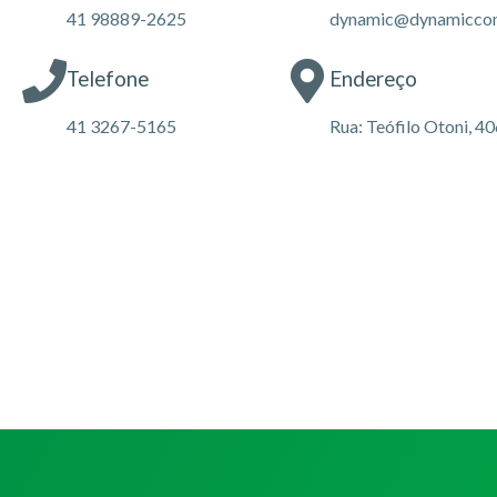
41 98889-2625
dynamic@dynamiccont
Telefone
Endereço
41 3267-5165
Rua: Teófilo Otoni, 4