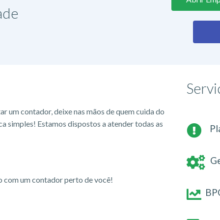
ade
Servi
tar um contador, deixe nas mãos de quem cuida do
ca simples! Estamos dispostos a atender todas as
Pl
Ge
io com um contador perto de você!
BPO