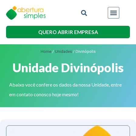
QUERO ABRIR EMPRESA
Home
/
Unidades
/
Divinópolis
Unidade Divinópolis
Abaixo você confere os dados da nossa Unidade, entre
em contato conosco hoje mesmo!