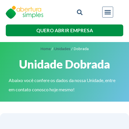
QUERO ABRIR EMPRESA
Home
/
Unidades
/
Dobrada
Unidade Dobrada
Abaixo você confere os dados da nossa Unidade, entre
em contato conosco hoje mesmo!