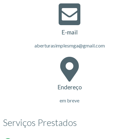
E-mail
aberturasimplesmga@gmail.com
Endereço
em breve
Serviços Prestados