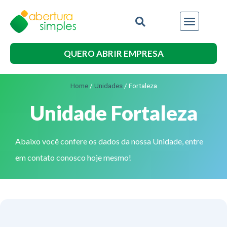
QUERO ABRIR EMPRESA
Home
/
Unidades
/
Fortaleza
Unidade Fortaleza
Abaixo você confere os dados da nossa Unidade, entre
em contato conosco hoje mesmo!