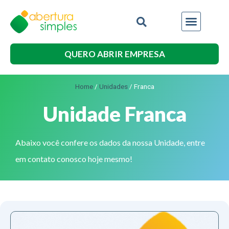
QUERO ABRIR EMPRESA
Home
/
Unidades
/
Franca
Unidade Franca
Abaixo você confere os dados da nossa Unidade, entre
em contato conosco hoje mesmo!