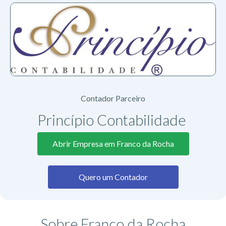
Contador Parceiro
Princípio Contabilidade ​
Abrir Empresa em Franco da Rocha
Quero um Contador
Sobre Franco da Rocha