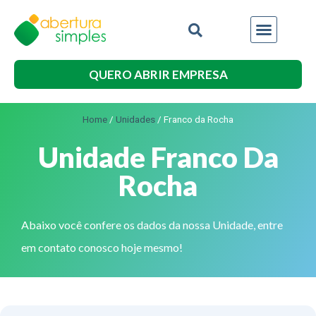
Outros Serviços
QUERO ABRIR EMPRESA
Home
/
Unidades
/
Franco da Rocha
Unidade Franco Da
Rocha
Abaixo você confere os dados da nossa Unidade, entre
em contato conosco hoje mesmo!