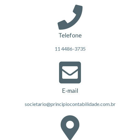
Telefone
11 4486-3735
E-mail
societario@principiocontabilidade.com.br