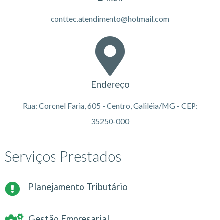
conttec.atendimento@hotmail.com
Endereço
Rua: Coronel Faria, 605 - Centro, Galiléia/MG - CEP:
35250-000
Serviços Prestados
Planejamento Tributário
Gestão Empresarial