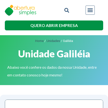
QUERO ABRIR EMPRESA
Home
/
Unidades
/
Galiléia
Unidade Galiléia
Abaixo você confere os dados da nossa Unidade, entre
em contato conosco hoje mesmo!