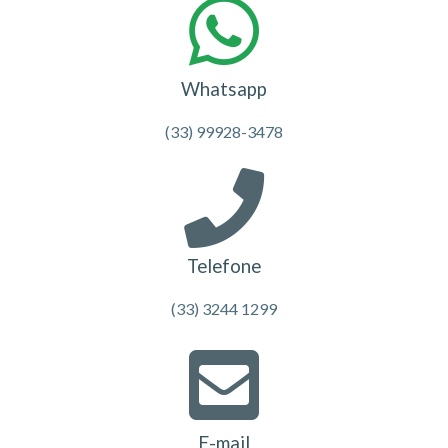
Whatsapp
(33) 99928-3478
Telefone
(33) 3244 1299
E-mail