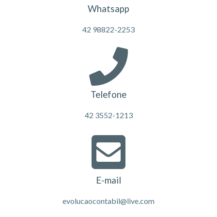
Whatsapp
42 98822-2253
Telefone
42 3552-1213
E-mail
evolucaocontabil@live.com