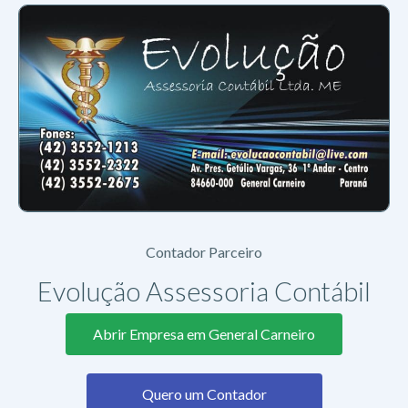
Contador Parceiro
Evolução Assessoria Contábil
Abrir Empresa em General Carneiro
Quero um Contador