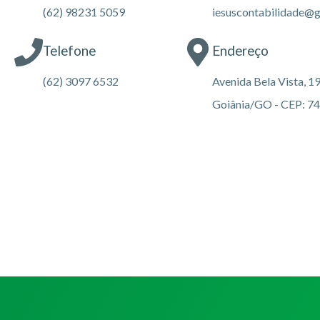
(62) 98231 5059
iesuscontabilidade@
Telefone
Endereço
(62) 3097 6532
Avenida Bela Vista, 19
Goiânia/GO - CEP: 7