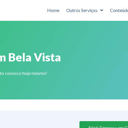
Home
Outros Serviços
Conteúd
m Bela Vista
ato conosco hoje mesmo!
Abrir Empresa em Go