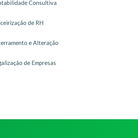
tabilidade Consultiva
rceirização de RH
erramento e Alteração
galização de Empresas