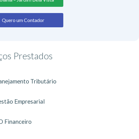
Quero um Contador
ços Prestados
anejamento Tributário
stão Empresarial
 Financeiro