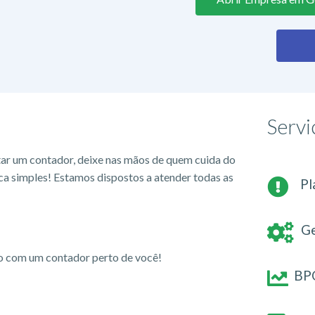
Servi
tar um contador, deixe nas mãos de quem cuida do
ca simples! Estamos dispostos a atender todas as
Pl
Ge
io com um contador perto de você!
BPO