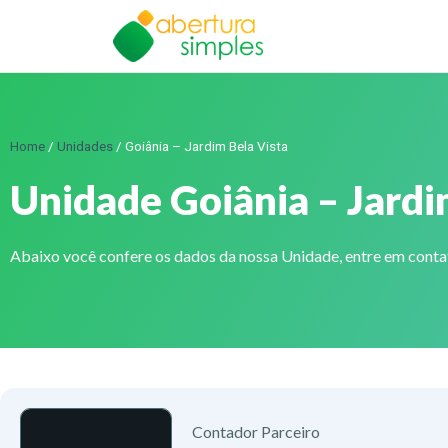
Home
/
Unidades
/
Goiânia – Jardim Bela Vista
Unidade Goiânia – Jardi
Abaixo você confere os dados da nossa Unidade, entre em cont
Contador Parceiro