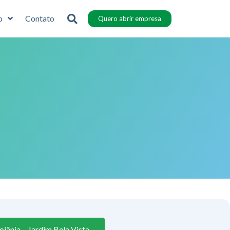
o
Contato
Quero abrir empresa
iânia – Jardim Bela Vista