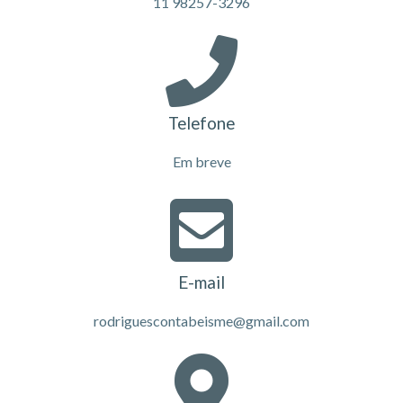
11 98257-3296
Telefone
Em breve
E-mail
rodriguescontabeisme@gmail.com