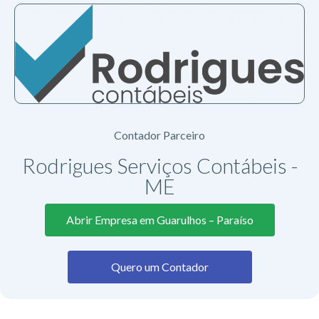
Contador Parceiro
Rodrigues Serviços Contábeis -
ME
Abrir Empresa em Guarulhos – Paraíso
Quero um Contador