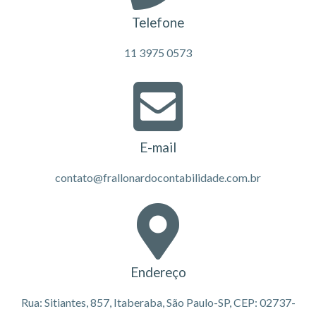
Telefone
11 3975 0573
E-mail
contato@frallonardocontabilidade.com.br
Endereço
Rua: Sitiantes, 857, Itaberaba, São Paulo-SP, CEP: 02737-