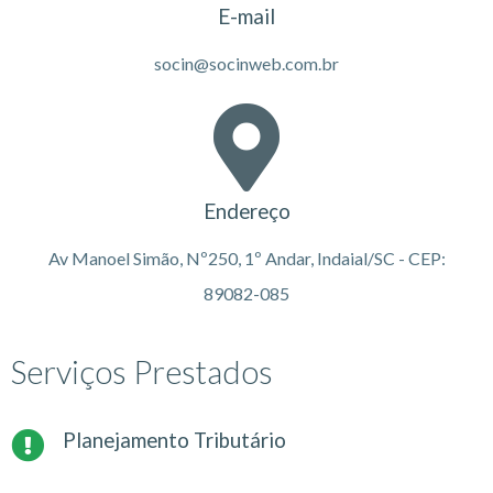
E-mail
socin@socinweb.com.br
Endereço
Av Manoel Simão, Nº250, 1º Andar, Indaial/SC - CEP:
89082-085
Serviços Prestados
Planejamento Tributário