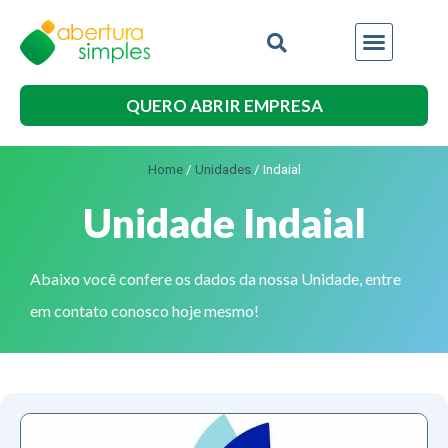
QUERO ABRIR EMPRESA
Home
/
Unidades
/
Indaial
Unidade Indaial
Abaixo você confere os dados da nossa Unidade, entre
em contato conosco hoje mesmo!