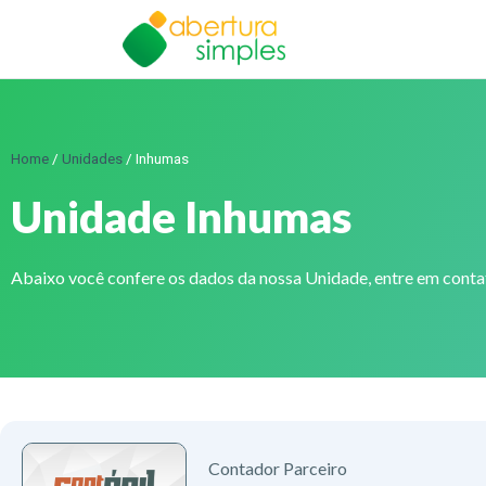
Home
/
Unidades
/
Inhumas
Unidade Inhumas
Abaixo você confere os dados da nossa Unidade, entre em cont
Contador Parceiro