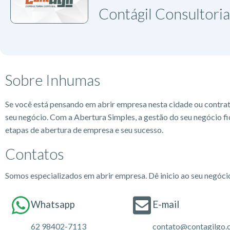
Contágil Consultoria
Sobre Inhumas
Se você está pensando em abrir empresa nesta cidade ou contra
seu negócio. Com a Abertura Simples, a gestão do seu negócio fi
etapas de abertura de empresa e seu sucesso.
Contatos
Somos especializados em abrir empresa. Dê inicio ao seu negóc
Whatsapp
E-mail
62 98402-7113
contato@contagilgo.