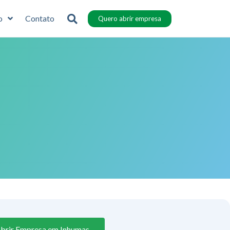
o
Contato
Quero abrir empresa
brir Empresa em Inhumas