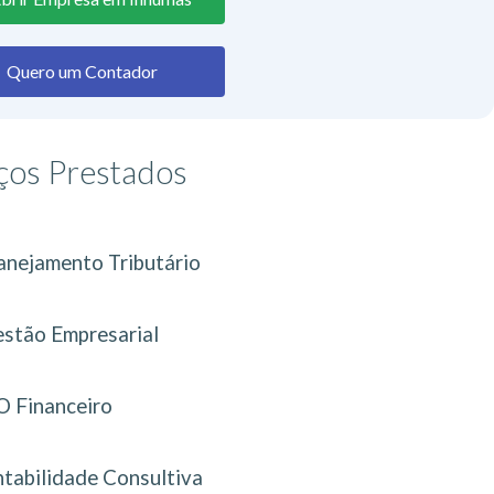
Quero um Contador
ços Prestados
anejamento Tributário
stão Empresarial
 Financeiro
tabilidade Consultiva