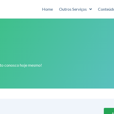
Home
Outros Serviços
Conteúd
ato conosco hoje mesmo!
A