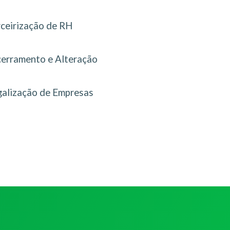
rceirização de RH
erramento e Alteração
galização de Empresas