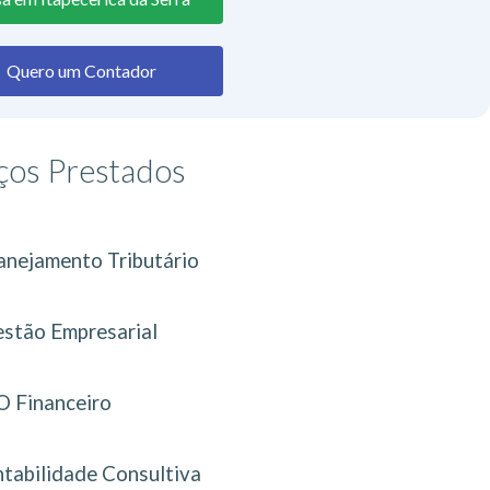
Quero um Contador
ços Prestados
anejamento Tributário
stão Empresarial
 Financeiro
tabilidade Consultiva