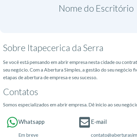
Nome do Escritório​
Sobre Itapecerica da Serra
Se você está pensando em abrir empresa nesta cidade ou contra
seu negócio. Com a Abertura Simples, a gestão do seu negócio fi
etapas de abertura de empresa e seu sucesso.
Contatos
Somos especializados em abrir empresa. Dê inicio ao seu negóc
Whatsapp
E-mail
Em breve
contato@aberturasim