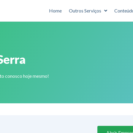
Home
Outros Serviços
Conteúd
Serra
ato conosco hoje mesmo!
Abrir Empres