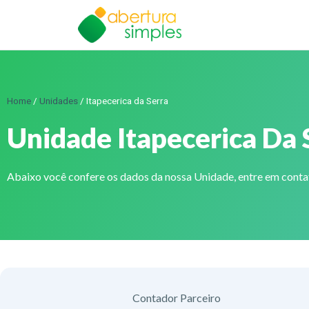
Home
/
Unidades
/
Itapecerica da Serra
Unidade Itapecerica Da 
Abaixo você confere os dados da nossa Unidade, entre em cont
Contador Parceiro