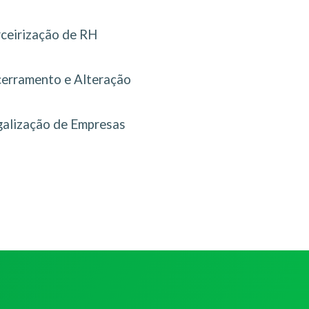
rceirização de RH
erramento e Alteração
galização de Empresas