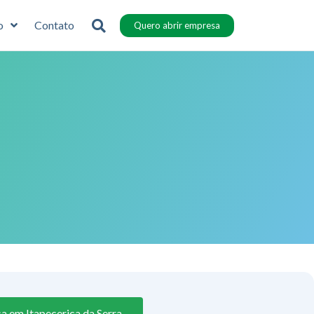
o
Contato
Quero abrir empresa
a em Itapecerica da Serra