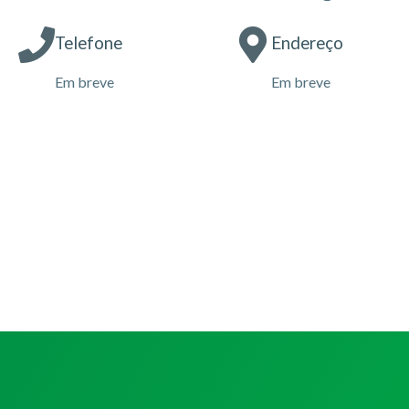
Telefone
Endereço
Em breve
Em breve