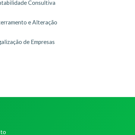
tabilidade Consultiva
erramento e Alteração
galização de Empresas
ato