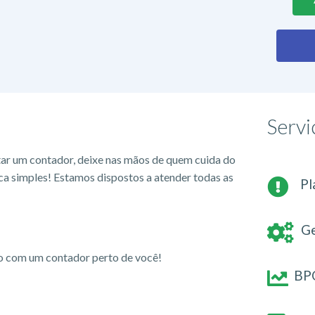
Servi
tar um contador, deixe nas mãos de quem cuida do
ca simples! Estamos dispostos a atender todas as
Pl
Ge
io com um contador perto de você!
BPO