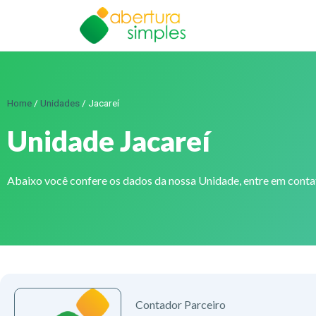
Home
/
Unidades
/
Jacareí
Unidade Jacareí
Abaixo você confere os dados da nossa Unidade, entre em cont
Contador Parceiro