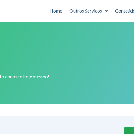
Home
Outros Serviços
Conteúd
ato conosco hoje mesmo!