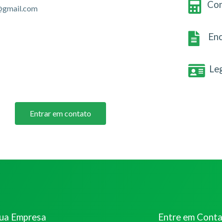
Con
@gmail.com
Enc
Le
Entrar em contato
sua Empresa
Entre em Cont