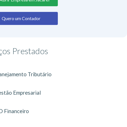
Quero um Contador
ços Prestados
anejamento Tributário
stão Empresarial
 Financeiro