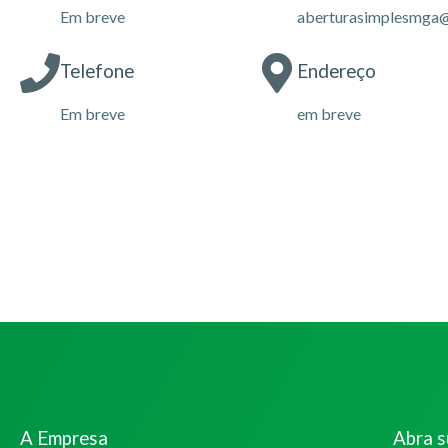
Em breve
aberturasimplesmga
Telefone
Endereço
Em breve
em breve
A Empresa
Abra 