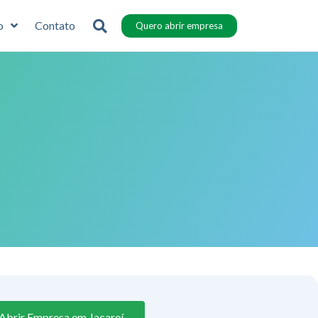
o
Contato
Quero abrir empresa
Abrir Empresa em Jacareí