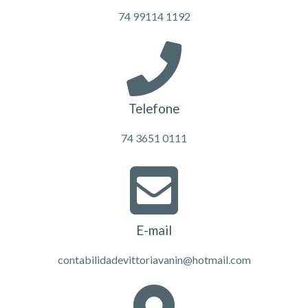
74 99114 1192
Telefone
74 3651 0111
E-mail
contabilidadevittoriavanin@hotmail.com