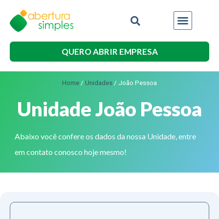
QUERO ABRIR EMPRESA
Home
/
Unidades
/
João Pessoa
Unidade João Pessoa
Abaixo você confere os dados da nossa Unidade, entre
em contato conosco hoje mesmo!