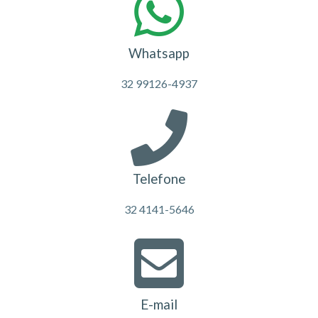
Whatsapp
32 99126-4937
Telefone
32 4141-5646
E-mail