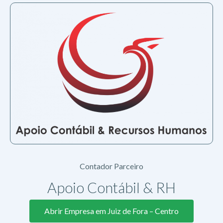
Contador Parceiro
Apoio Contábil & RH
Abrir Empresa em Juiz de Fora – Centro