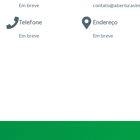
Em breve
contato@aberturasim
Telefone
Endereço
Em breve
Em breve