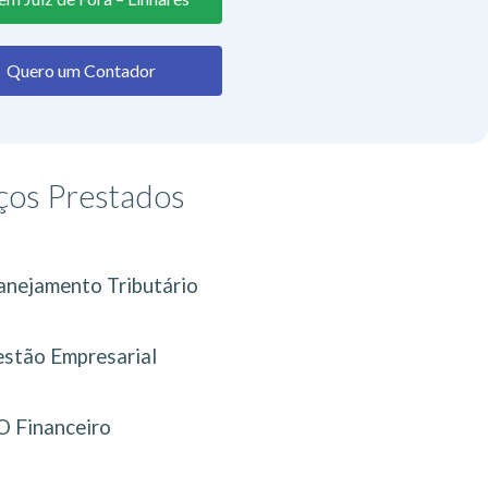
Quero um Contador
ços Prestados
anejamento Tributário
stão Empresarial
 Financeiro