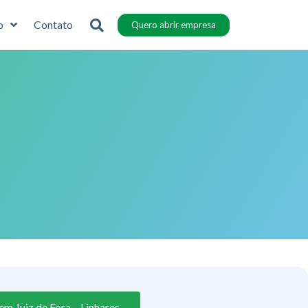
o
Contato
Quero abrir empresa
m Juiz de Fora – Linhares