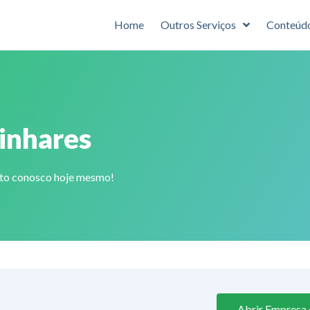
Home
Outros Serviços
Conteúd
Linhares
ato conosco hoje mesmo!
Abrir Empresa e