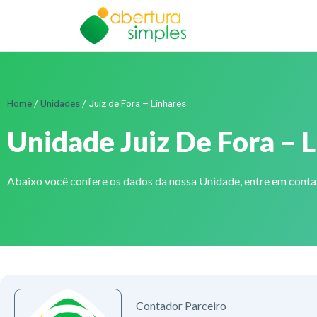
Home
/
Unidades
/
Juiz de Fora – Linhares
Unidade Juiz De Fora – 
Abaixo você confere os dados da nossa Unidade, entre em cont
Contador Parceiro