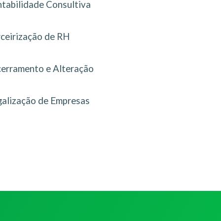
tabilidade Consultiva
rceirização de RH
erramento e Alteração
galização de Empresas