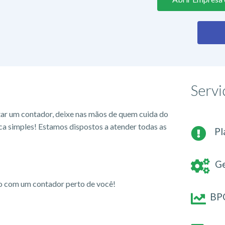
Servi
tar um contador, deixe nas mãos de quem cuida do
ca simples! Estamos dispostos a atender todas as
Pl
Ge
io com um contador perto de você!
BPO