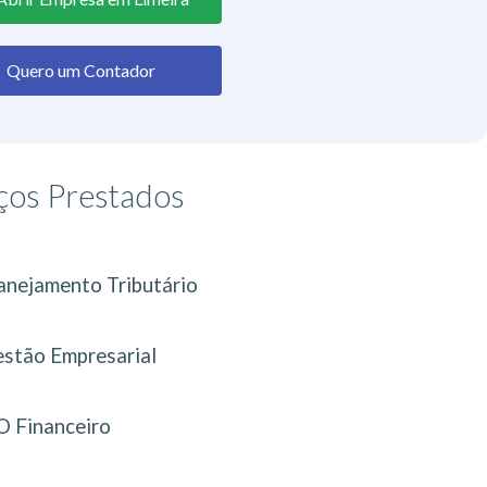
Quero um Contador
ços Prestados
anejamento Tributário
stão Empresarial
 Financeiro