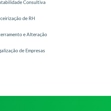
tabilidade Consultiva
rceirização de RH
erramento e Alteração
galização de Empresas