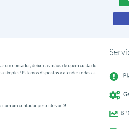
Servi
tar um contador, deixe nas mãos de quem cuida do
ca simples! Estamos dispostos a atender todas as
Pl
Ge
io com um contador perto de você!
BPO