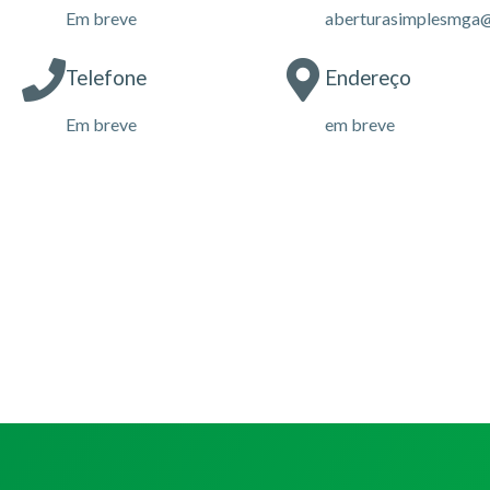
Em breve
aberturasimplesmga
Telefone
Endereço
Em breve
em breve