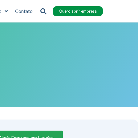
o
Contato
Quero abrir empresa
Abrir Empresa em Limeira