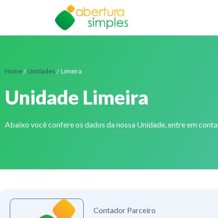
Home
/
Unidades
/
Limeira
Unidade Limeira
Abaixo você confere os dados da nossa Unidade, entre em cont
Contador Parceiro