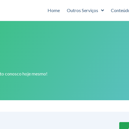
Home
Outros Serviços
Conteúd
ato conosco hoje mesmo!