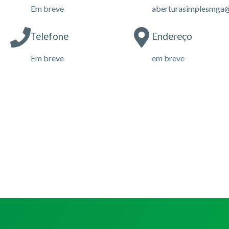
Em breve
aberturasimplesmga
Telefone
Endereço
Em breve
em breve