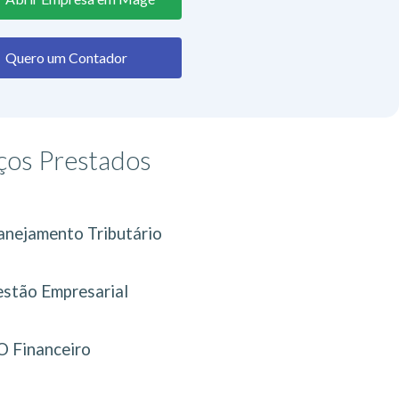
Quero um Contador
ços Prestados
anejamento Tributário
stão Empresarial
 Financeiro