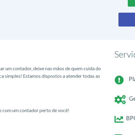
Servi
tar um contador, deixe nas mãos de quem cuida do
ca simples! Estamos dispostos a atender todas as
Pl
Ge
io com um contador perto de você!
BPO