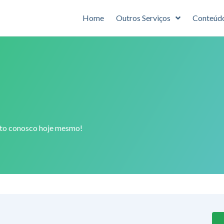
Home
Outros Serviços
Conteúd
ato conosco hoje mesmo!