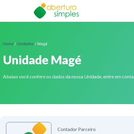
Home
/
Unidades
/
Magé
Unidade Magé
Abaixo você confere os dados da nossa Unidade, entre em cont
Contador Parceiro