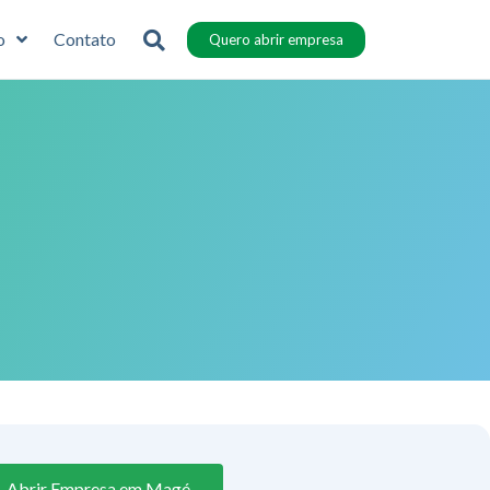
o
Contato
Quero abrir empresa
Abrir Empresa em Magé