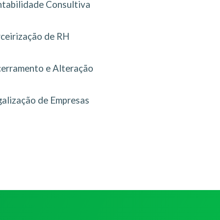
tabilidade Consultiva
rceirização de RH
erramento e Alteração
galização de Empresas