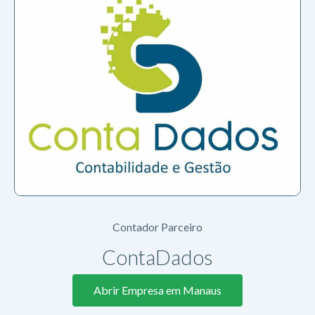
Contador Parceiro
ContaDados
Abrir Empresa em Manaus