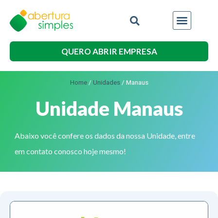
QUERO ABRIR EMPRESA
Home
/
Unidades
/
Manaus
Unidade Manaus
Abaixo você confere os dados da nossa Unidade, entre
em contato conosco hoje mesmo!