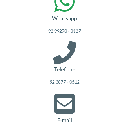
Whatsapp
92 99278 - 8127
Telefone
92 3877 - 0512
E-mail