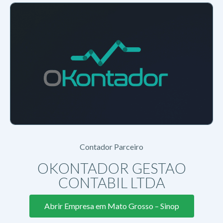
Contador Parceiro
OKONTADOR GESTAO
CONTABIL LTDA
Abrir Empresa em Mato Grosso – Sinop