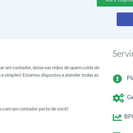
Servi
tar um contador, deixe nas mãos de quem cuida do
ca simples! Estamos dispostos a atender todas as
Pl
Ge
io com um contador perto de você!
BPO