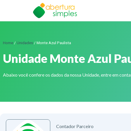
Home
/
Unidades
/
Monte Azul Paulista
Unidade Monte Azul Pau
Abaixo você confere os dados da nossa Unidade, entre em cont
Contador Parceiro