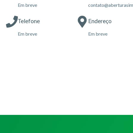
Em breve
contato@aberturasim
Telefone
Endereço
Em breve
Em breve