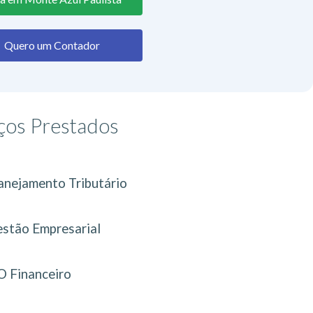
Quero um Contador
ços Prestados
anejamento Tributário
stão Empresarial
 Financeiro