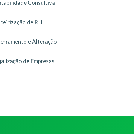
tabilidade Consultiva
rceirização de RH
erramento e Alteração
galização de Empresas