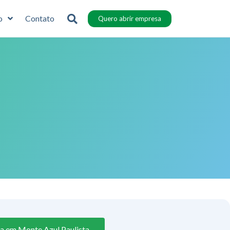
o
Contato
Quero abrir empresa
a em Monte Azul Paulista