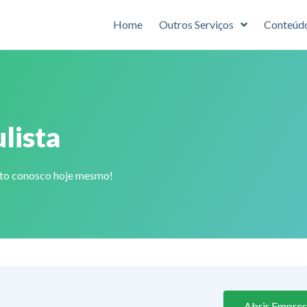
Home
Outros Serviços
Conteúd
lista
ato conosco hoje mesmo!
Abrir Empres