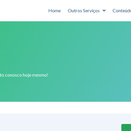
Home
Outros Serviços
Conteúd
ato conosco hoje mesmo!