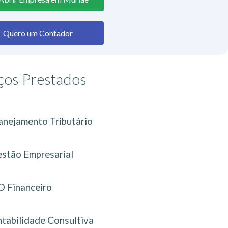
Quero um Contador
ços Prestados
anejamento Tributário
stão Empresarial
 Financeiro
tabilidade Consultiva