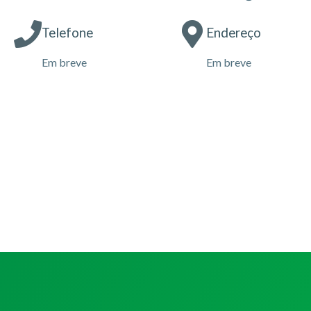
Telefone
Endereço
Em breve
Em breve