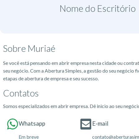
Nome do Escritório​
Sobre Muriaé
Se você está pensando em abrir empresa nesta cidade ou contra
seu negócio. Com a Abertura Simples, a gestão do seu negócio fi
etapas de abertura de empresa e seu sucesso.
Contatos
Somos especializados em abrir empresa. Dê inicio ao seu negóc
Whatsapp
E-mail
Em breve
contato@aberturasim