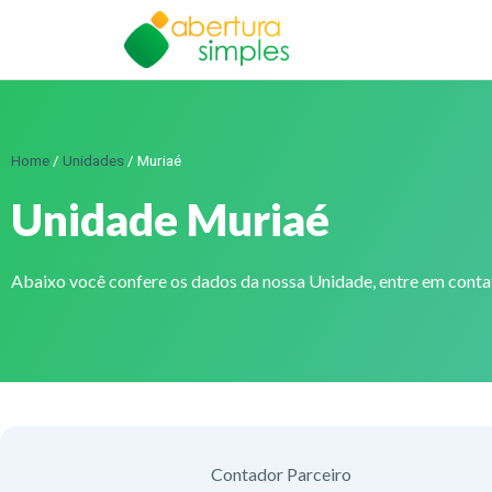
Home
/
Unidades
/
Muriaé
Unidade Muriaé
Abaixo você confere os dados da nossa Unidade, entre em cont
Contador Parceiro