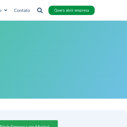
o
Contato
Quero abrir empresa
Abrir Empresa em Muriaé