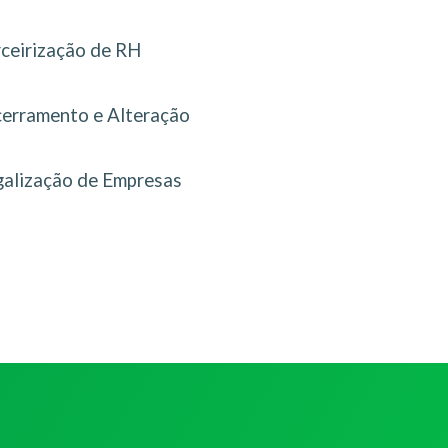
rceirização de RH
erramento e Alteração
galização de Empresas