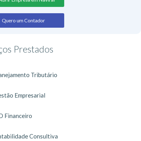
Quero um Contador
ços Prestados
anejamento Tributário
stão Empresarial
 Financeiro
tabilidade Consultiva