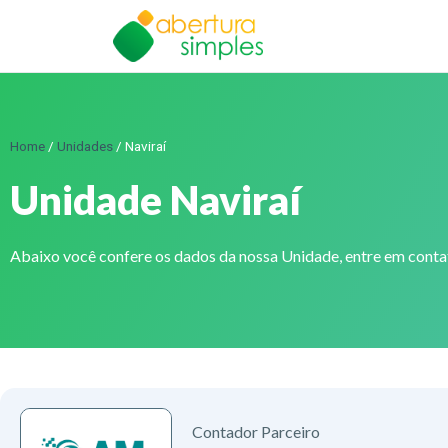
Home
/
Unidades
/
Naviraí
Unidade Naviraí
Abaixo você confere os dados da nossa Unidade, entre em cont
Contador Parceiro