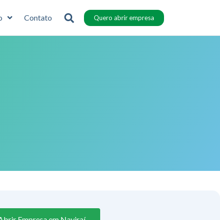
o
Contato
Quero abrir empresa
Abrir Empresa em Naviraí