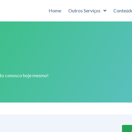
Home
Outros Serviços
Conteúd
ato conosco hoje mesmo!