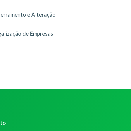
erramento e Alteração
galização de Empresas
ato