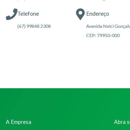
Telefone
Endereço
(67) 99848 2308
Avenida Nelci Gonçalv
CEP: 79950-000
A Empresa
Abra 