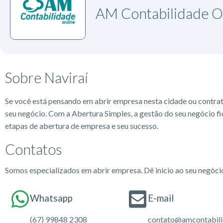
AM Contabilidade O
Sobre Naviraí
Se você está pensando em abrir empresa nesta cidade ou contra
seu negócio. Com a Abertura Simples, a gestão do seu negócio fi
etapas de abertura de empresa e seu sucesso.
Contatos
Somos especializados em abrir empresa. Dê inicio ao seu negóc
Whatsapp
E-mail
(67) 99848 2308
contato@amcontabili