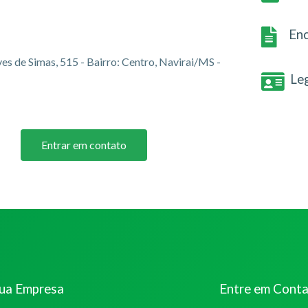
Enc
es de Simas, 515 - Bairro: Centro, Navirai/MS -
Le
Entrar em contato
sua Empresa
Entre em Cont