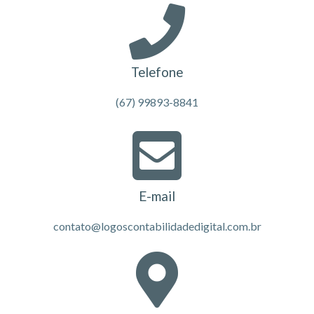
Telefone
(67) 99893-8841
E-mail
contato@logoscontabilidadedigital.com.br