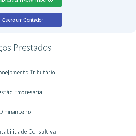
Quero um Contador
ços Prestados
anejamento Tributário
stão Empresarial
 Financeiro
tabilidade Consultiva