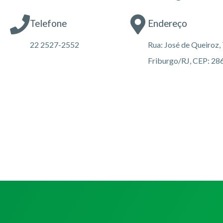
Telefone
Endereço
22 2527-2552
Rua: José de Queiroz, 
Friburgo/RJ, CEP: 2