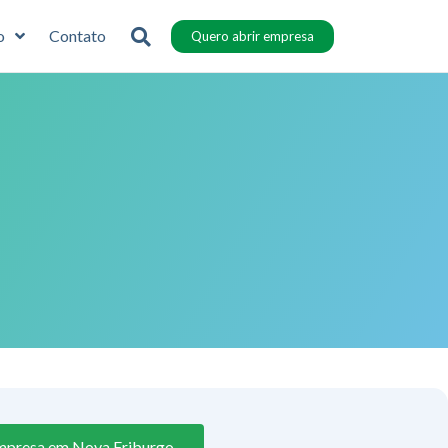
o
Contato
Quero abrir empresa
mpresa em Nova Friburgo