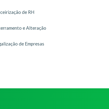
rceirização de RH
erramento e Alteração
galização de Empresas