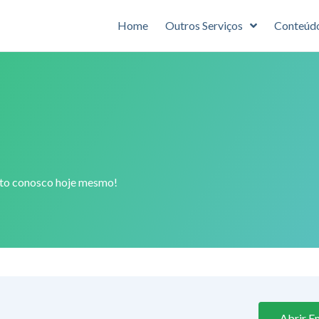
Home
Outros Serviços
Conteúd
ato conosco hoje mesmo!
Abrir E