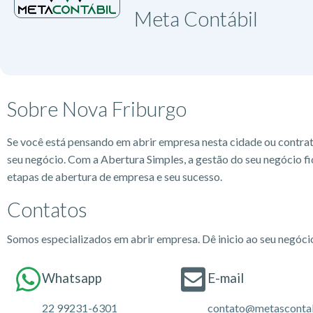
Meta Contábil
Sobre Nova Friburgo
Se você está pensando em abrir empresa nesta cidade ou contra
seu negócio. Com a Abertura Simples, a gestão do seu negócio fi
etapas de abertura de empresa e seu sucesso.
Contatos
Somos especializados em abrir empresa. Dê inicio ao seu negóc
Whatsapp
E-mail
22 99231-6301
contato@metascontab