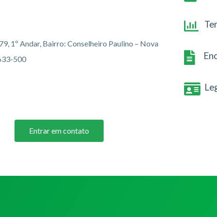
Te
79, 1º Andar, Bairro: Conselheiro Paulino – Nova
Enc
8633-500
Le
Entrar em contato