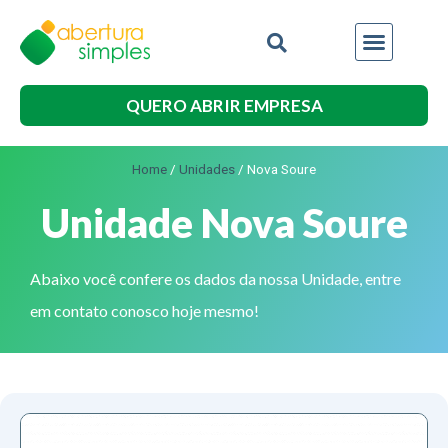
QUERO ABRIR EMPRESA
Home
/
Unidades
/
Nova Soure
Unidade Nova Soure
Abaixo você confere os dados da nossa Unidade, entre
em contato conosco hoje mesmo!