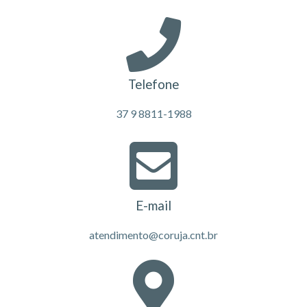
Telefone
37 9 8811-1988
E-mail
atendimento@coruja.cnt.br