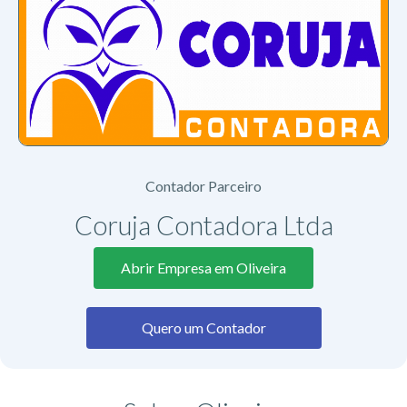
Contador Parceiro
Coruja Contadora Ltda
Abrir Empresa em Oliveira
Quero um Contador