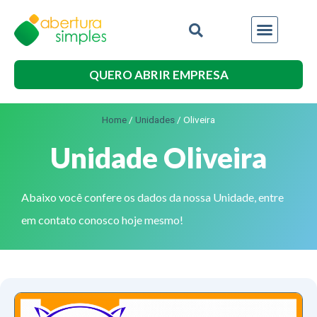
QUERO ABRIR EMPRESA
Home
/
Unidades
/
Oliveira
Unidade Oliveira
Abaixo você confere os dados da nossa Unidade, entre
em contato conosco hoje mesmo!